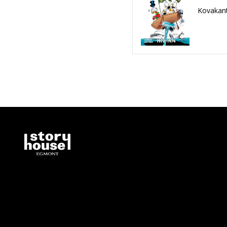
Kovakant