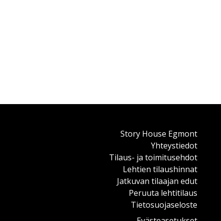
Story House Egmont
Yhteystiedot
Tilaus- ja toimitusehdot
Lehtien tilaushinnat
Jatkuvan tilaajan edut
Peruuta lehtitilaus
Tietosuojaseloste
Evästeasetukset