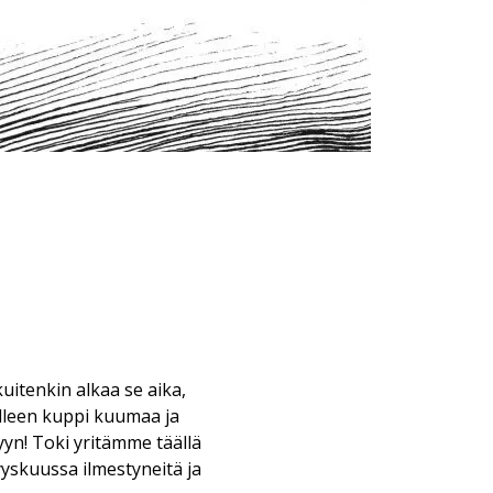
uitenkin alkaa se aika,
lleen kuppi kuumaa ja
yyn! Toki yritämme täällä
yyskuussa ilmestyneitä ja