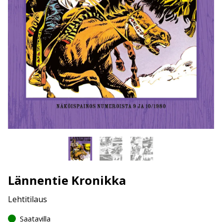
Lännentie Kronikka
Lehtitilaus
Saatavilla