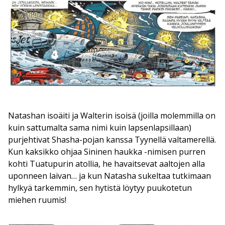
Natashan isoäiti ja Walterin isoisä (joilla molemmilla on
kuin sattumalta sama nimi kuin lapsenlapsillaan)
purjehtivat Shasha-pojan kanssa Tyynellä valtamerellä.
Kun kaksikko ohjaa Sininen haukka -nimisen purren
kohti Tuatupurin atollia, he havaitsevat aaltojen alla
uponneen laivan… ja kun Natasha sukeltaa tutkimaan
hylkyä tarkemmin, sen hytistä löytyy puukotetun
miehen ruumis!