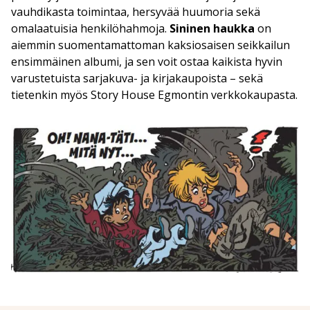
vauhdikasta toimintaa, hersyvää huumoria sekä
omalaatuisia henkilöhahmoja.
Sininen haukka
on
aiemmin suomentamattoman kaksiosaisen seikkailun
ensimmäinen albumi, ja sen voit ostaa kaikista hyvin
varustetuista sarjakuva- ja kirjakaupoista – sekä
tietenkin myös Story House Egmontin verkkokaupasta.