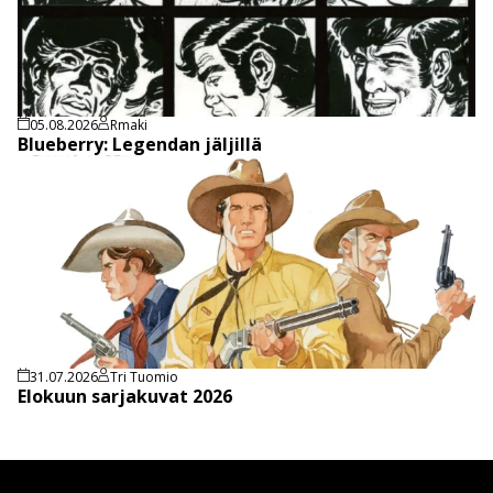
05.08.2026
Rmaki
Blueberry: Legendan jäljillä
31.07.2026
Tri Tuomio
Elokuun sarjakuvat 2026