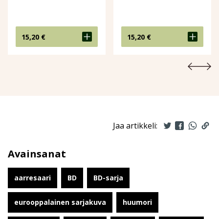
15,20
€
15,20
€
Jaa artikkeli:
Avainsanat
aarresaari
BD
BD-sarja
eurooppalainen sarjakuva
huumori