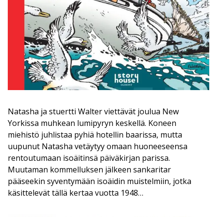
Natasha ja stuertti Walter viettävät joulua New
Yorkissa muhkean lumipyryn keskellä. Koneen
miehistö juhlistaa pyhiä hotellin baarissa, mutta
uupunut Natasha vetäytyy omaan huoneeseensa
rentoutumaan isoäitinsä päiväkirjan parissa.
Muutaman kommelluksen jälkeen sankaritar
pääseekin syventymään isoäidin muistelmiin, jotka
käsittelevät tällä kertaa vuotta 1948…