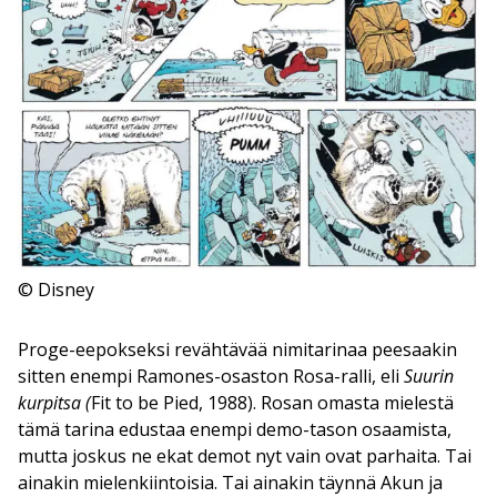
© Disney
Proge-eepokseksi revähtävää nimitarinaa peesaakin
sitten enempi Ramones-osaston Rosa-ralli, eli
Suurin
kurpitsa
(
Fit to be Pied, 1988). Rosan omasta mielestä
tämä tarina edustaa enempi demo-tason osaamista,
mutta joskus ne ekat demot nyt vain ovat parhaita. Tai
ainakin mielenkiintoisia. Tai ainakin täynnä Akun ja