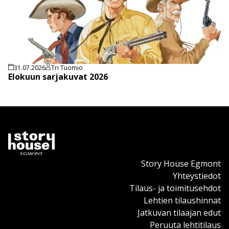
31.07.2026
Tri Tuomio
Elokuun sarjakuvat 2026
Story House Egmont
Yhteystiedot
Tilaus- ja toimitusehdot
Lehtien tilaushinnat
Jatkuvan tilaajan edut
Peruuta lehtitilaus