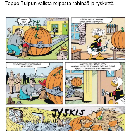
Teppo Tulpun välistä reipasta rähinää ja ryskettä.