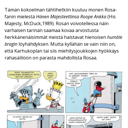
Tämän kokoelman tähtihetkiin kuuluu monen Rosa-
fanin mielestä
Hänen Majesteettinsa Roope Ankka
(His
Majesty, McDuck,1989). Rosan voivotellessa näin
varhaisen tarinan saamaa kovaa arvostusta
herkkänenäisimmät meistä haistavat hienoisen
humble
bragin
löyhähdyksen. Mutta kyllähän se vain niin on,
että Karhukoplan tai siis miehitysjoukkojen hyökkäys
rahasäiliöön on parasta mahdollista Rosaa.