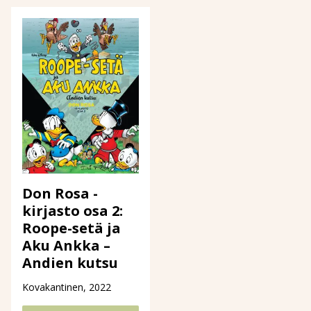
Don Rosa -
kirjasto osa 2:
Roope-setä ja
Aku Ankka –
Andien kutsu
Kovakantinen, 2022