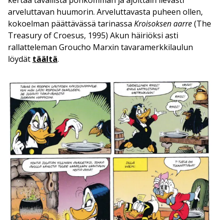
arveluttavan huumorin. Arveluttavasta puheen ollen,
kokoelman päättävässä tarinassa
Kroisoksen aarre
(The
Treasury of Croesus, 1995) Akun häiriöksi asti
rallatteleman Groucho Marxin tavaramerkkilaulun
löydät
täältä
.