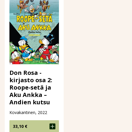
Don Rosa -
kirjasto osa 2:
Roope-setä ja
Aku Ankka –
Andien kutsu
Kovakantinen, 2022
33,10
€