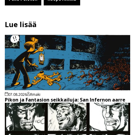
Lue lisää
07.08.2026
Rmaki
Pikon ja Fantasion seikkailuja: San Infernon aarre