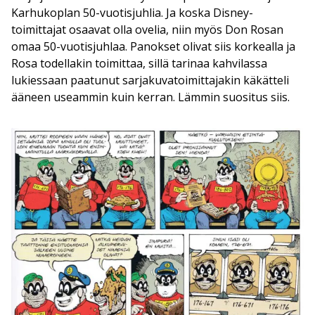
Karhukoplan 50-vuotisjuhlia. Ja koska Disney-
toimittajat osaavat olla ovelia, niin myös Don Rosan
omaa 50-vuotisjuhlaa. Panokset olivat siis korkealla ja
Rosa todellakin toimittaa, sillä tarinaa kahvilassa
lukiessaan paatunut sarjakuvatoimittajakin käkätteli
ääneen useammin kuin kerran. Lämmin suositus siis.