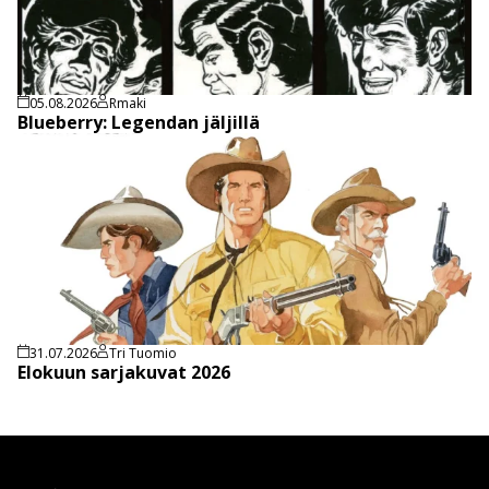
05.08.2026
Rmaki
Blueberry: Legendan jäljillä
31.07.2026
Tri Tuomio
Elokuun sarjakuvat 2026