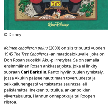
© Disney
Kolmen caballeron paluu
(2000) on siis tribuutti vuoden
1945
The Tree Caballeros
-animaatioelokuvalle, joka on
Don Rosan suosikki Aku-piirretyistä. Se on samalla
ensimmäinen Rosan ankkasarjoista, joka ei linkity
suoraan
Carl Barksiin
. Rento hyvän tuulen rymistely,
jossa Akukin pääsee nauttimaan toveruudesta ja
seikkailuhengestä vertaistensa seurassa, eli
pelkäämättä Iineksen tuittuilua, ankanpoikien
ylivertaisuutta, Hannun onnepotkuja tai Roopen
riistoa.