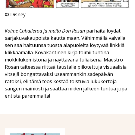
© Disney
Kolme Caballeroa ja muita Don Rosan
parhaita löydät
sarjakuvakaupoista kautta maan. Vähimmällä vaivalla
sen saa haltuunsa tuosta alapuolelta löytyvää linkkiä
klikkaamalla. Kovakantinen kirja toimii tuhtina
mökkilukemistona ja näyttävänä tuliaisena. Maestro
Rosan taiteessa riittää taustalle piilotettuja visuaalisia
vitsejä bongattavaksi useammankin sadepäivän
ratoksi, eli tämä teos kestää toistuvia lukukertoja
sangen mainiosti ja saattaa niiden jälkeen tuntua jopa
entistä paremmalta!