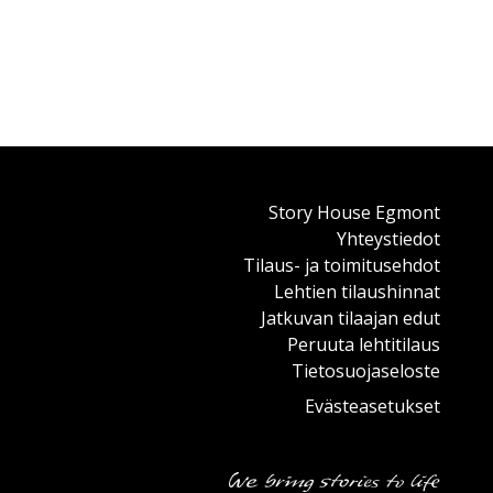
Story House Egmont
Yhteystiedot
Tilaus- ja toimitusehdot
Lehtien tilaushinnat
Jatkuvan tilaajan edut
Peruuta lehtitilaus
Tietosuojaseloste
Evästeasetukset