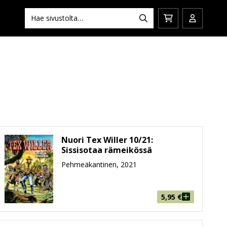
Hae:
Hae
Siirry
Avaa/sulj
ostoskoriin
käyttäjän
Nuori Tex Willer 10/21:
Sissisotaa rämeikössä
Pehmeäkantinen, 2021
5,95
€