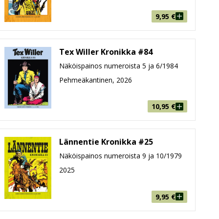
9,95
€
Tex Willer Kronikka #84
Näköispainos numeroista 5 ja 6/1984
Pehmeäkantinen, 2026
10,95
€
Lännentie Kronikka #25
Näköispainos numeroista 9 ja 10/1979
2025
9,95
€