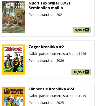
Nuori Tex Willer 08/21:
Seminolien mailla
Pehmeäkantinen, 2021
5,95
€
Zagor Kronikka #2
Näköispainos numeroista 3 ja 4/1976
Pehmeäkantinen, 2026
10,95
€
Lännentie Kronikka #24
Näköispainos numeroista 7 ja 8/1979
Pehmeäkantinen, 2025