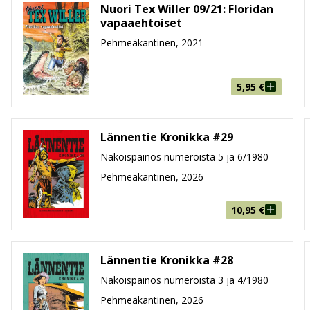
Nuori Tex Willer 09/21: Floridan
vapaaehtoiset
Pehmeäkantinen, 2021
5,95
€
Lännentie Kronikka #29
Näköispainos numeroista 5 ja 6/1980
Pehmeäkantinen, 2026
10,95
€
Lännentie Kronikka #28
Näköispainos numeroista 3 ja 4/1980
Pehmeäkantinen, 2026