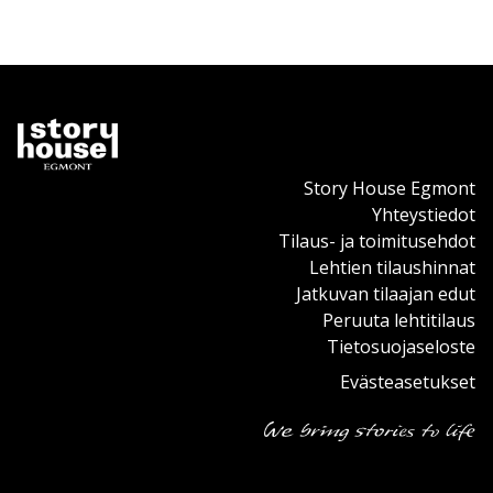
Story House Egmont
Yhteystiedot
Tilaus- ja toimitusehdot
Lehtien tilaushinnat
Jatkuvan tilaajan edut
Peruuta lehtitilaus
Tietosuojaseloste
Evästeasetukset