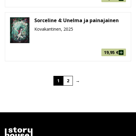
Sorceline 4: Unelma ja painajainen
Kovakantinen, 2025
19,95
€
1
2
→