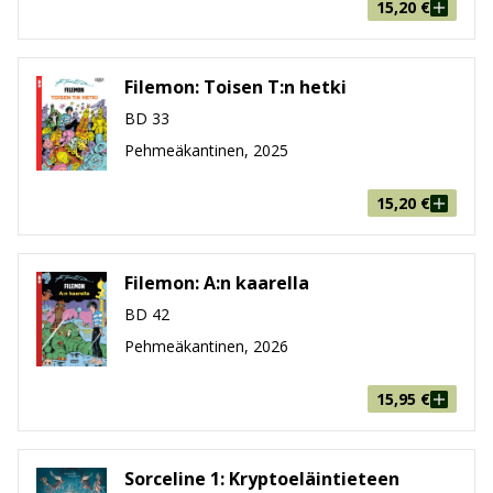
15,20
€
Filemon: Toisen T:n hetki
BD 33
Pehmeäkantinen, 2025
15,20
€
Filemon: A:n kaarella
BD 42
Pehmeäkantinen, 2026
15,95
€
Sorceline 1: Kryptoeläintieteen