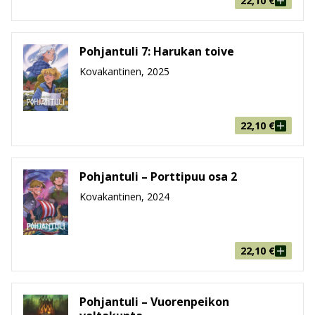
22,10
€
Pohjantuli 7: Harukan toive
Kovakantinen, 2025
22,10
€
Pohjantuli – Porttipuu osa 2
Kovakantinen, 2024
22,10
€
Pohjantuli – Vuorenpeikon