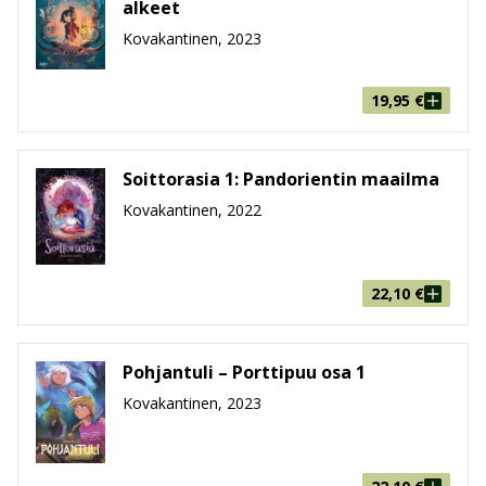
alkeet
Kovakantinen, 2023
19,95
€
Soittorasia 1: Pandorientin maailma
Kovakantinen, 2022
22,10
€
Pohjantuli – Porttipuu osa 1
Kovakantinen, 2023