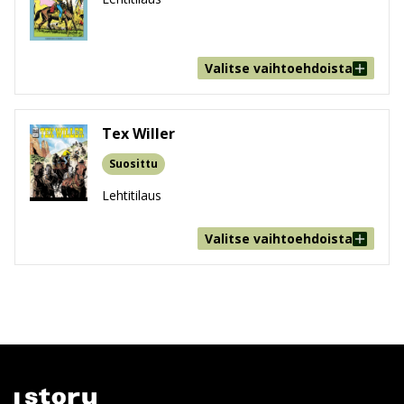
Valitse vaihtoehdoista
Tex Willer
Suosittu
Lehtitilaus
Valitse vaihtoehdoista