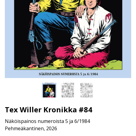
Tex Willer Kronikka #84
Näköispainos numeroista 5 ja 6/1984
Pehmeäkantinen, 2026