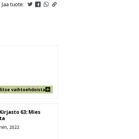
Jaa tuote:
litse vaihtoehdoista
Kirjasto 63: Mies
sta
nen, 2022