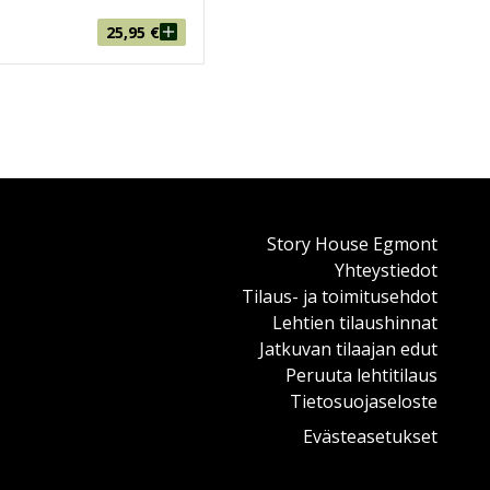
25,95
€
Story House Egmont
Yhteystiedot
Tilaus- ja toimitusehdot
Lehtien tilaushinnat
Jatkuvan tilaajan edut
Peruuta lehtitilaus
Tietosuojaseloste
Evästeasetukset