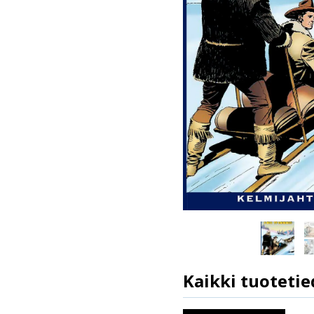
Kaikki tuotetie
ISBN