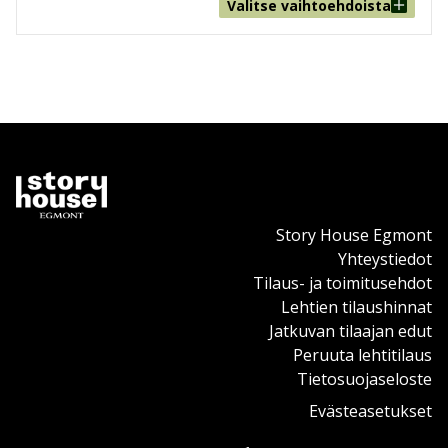
Valitse vaihtoehdoista
Story House Egmont
Yhteystiedot
Tilaus- ja toimitusehdot
Lehtien tilaushinnat
Jatkuvan tilaajan edut
Peruuta lehtitilaus
Tietosuojaseloste
Evästeasetukset