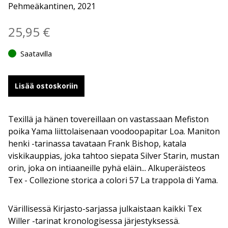
Pehmeäkantinen, 2021
25,95
€
Saatavilla
Lisää ostoskoriin
Texillä ja hänen tovereillaan on vastassaan Mefiston
poika Yama liittolaisenaan voodoopapitar Loa. Maniton
henki -tarinassa tavataan Frank Bishop, katala
viskikauppias, joka tahtoo siepata Silver Starin, mustan
orin, joka on intiaaneille pyhä eläin... Alkuperäisteos
Tex - Collezione storica a colori 57 La trappola di Yama.
Värillisessä Kirjasto-sarjassa julkaistaan kaikki Tex
Willer -tarinat kronologisessa järjestyksessä.