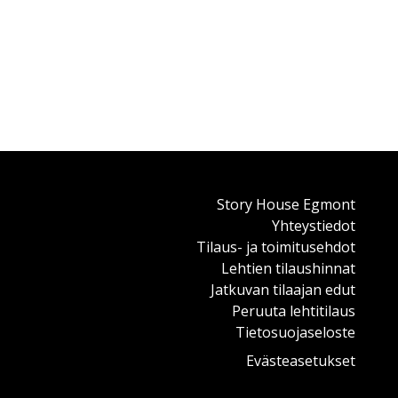
Story House Egmont
Yhteystiedot
Tilaus- ja toimitusehdot
Lehtien tilaushinnat
Jatkuvan tilaajan edut
Peruuta lehtitilaus
Tietosuojaseloste
Evästeasetukset