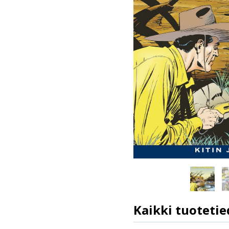
Kaikki tuotetie
ISBN