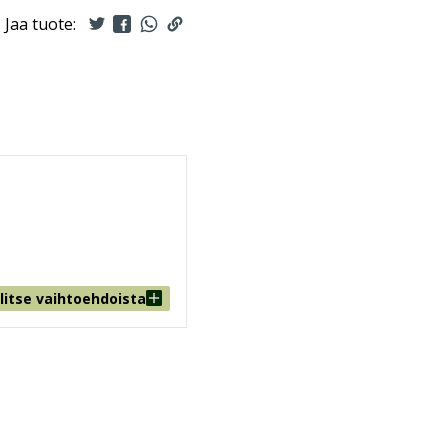
Jaa tuote:
litse vaihtoehdoista