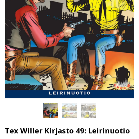
Tex Willer Kirjasto 49: Leirinuotio