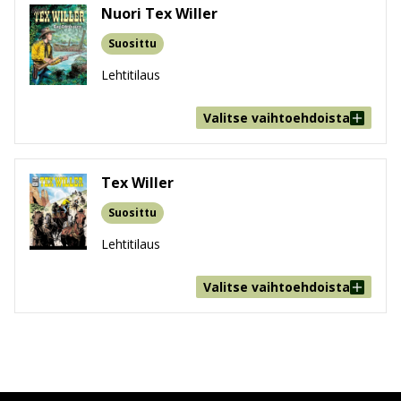
Nuori Tex Willer
Suosittu
Lehtitilaus
Valitse vaihtoehdoista
Tex Willer
Suosittu
Lehtitilaus
Valitse vaihtoehdoista