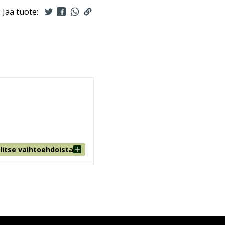
Jaa tuote:
litse vaihtoehdoista