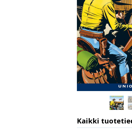
Kaikki tuotetie
ISBN