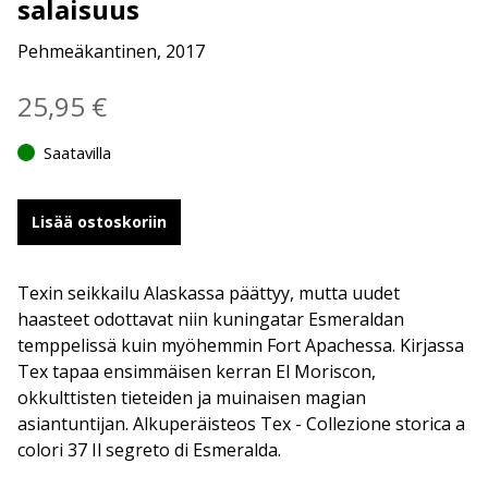
salaisuus
Pehmeäkantinen, 2017
25,95
€
Saatavilla
Lisää ostoskoriin
Texin seikkailu Alaskassa päättyy, mutta uudet
haasteet odottavat niin kuningatar Esmeraldan
temppelissä kuin myöhemmin Fort Apachessa. Kirjassa
Tex tapaa ensimmäisen kerran El Moriscon,
okkulttisten tieteiden ja muinaisen magian
asiantuntijan. Alkuperäisteos Tex - Collezione storica a
colori 37 Il segreto di Esmeralda.