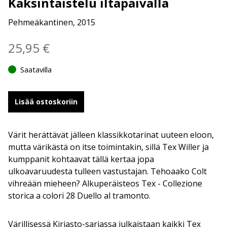
Kaksintaistelu iltapäivällä
Pehmeäkantinen, 2015
25,95
€
Saatavilla
Lisää ostoskoriin
Värit herättävät jälleen klassikkotarinat uuteen eloon,
mutta värikästä on itse toimintakin, sillä Tex Willer ja
kumppanit kohtaavat tällä kertaa jopa
ulkoavaruudesta tulleen vastustajan. Tehoaako Colt
vihreään mieheen? Alkuperäisteos Tex - Collezione
storica a colori 28 Duello al tramonto.
Värillisessä Kirjasto-sarjassa julkaistaan kaikki Tex