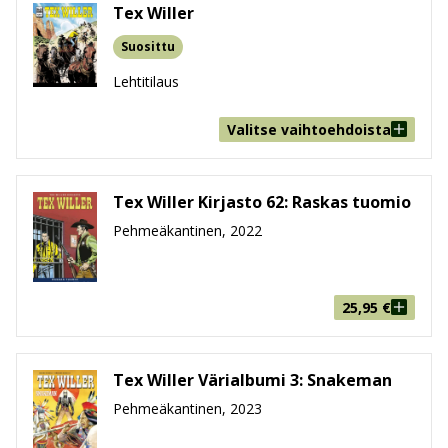
Tex Willer
Suosittu
Lehtitilaus
Valitse vaihtoehdoista
Tex Willer Kirjasto 62: Raskas tuomio
Pehmeäkantinen, 2022
25,95
€
Tex Willer Värialbumi 3: Snakeman
Pehmeäkantinen, 2023