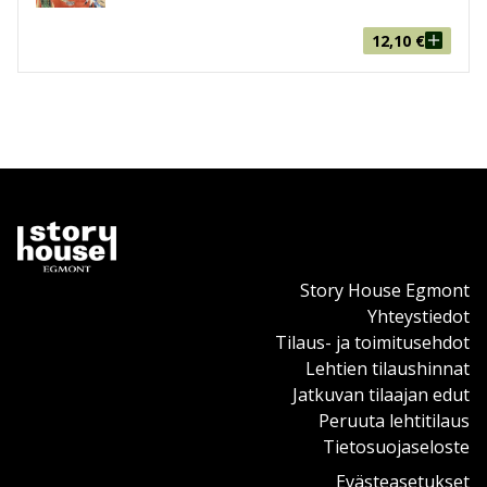
12,10
€
Story House Egmont
Yhteystiedot
Tilaus- ja toimitusehdot
Lehtien tilaushinnat
Jatkuvan tilaajan edut
Peruuta lehtitilaus
Tietosuojaseloste
Evästeasetukset