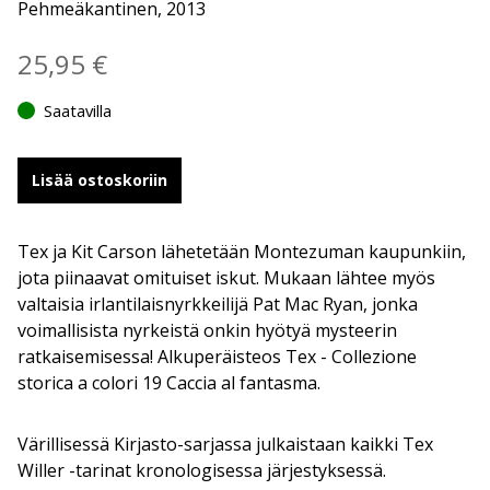
Pehmeäkantinen, 2013
25,95
€
Saatavilla
Lisää ostoskoriin
Tex ja Kit Carson lähetetään Montezuman kaupunkiin,
jota piinaavat omituiset iskut. Mukaan lähtee myös
valtaisia irlantilaisnyrkkeilijä Pat Mac Ryan, jonka
voimallisista nyrkeistä onkin hyötyä mysteerin
ratkaisemisessa! Alkuperäisteos Tex - Collezione
storica a colori 19 Caccia al fantasma.
Värillisessä Kirjasto-sarjassa julkaistaan kaikki Tex
Willer -tarinat kronologisessa järjestyksessä.