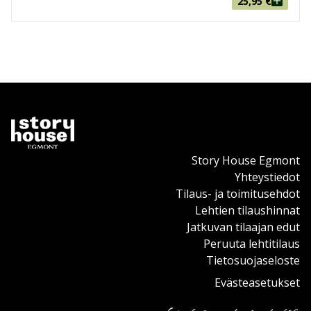
25,95
€
Story House Egmont
Yhteystiedot
Tilaus- ja toimitusehdot
Lehtien tilaushinnat
Jatkuvan tilaajan edut
Peruuta lehtitilaus
Tietosuojaseloste
Evästeasetukset