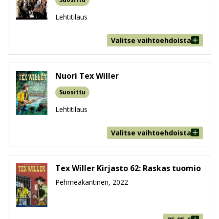
Lehtitilaus
Valitse vaihtoehdoista
Nuori Tex Willer
Suosittu
Lehtitilaus
Valitse vaihtoehdoista
Tex Willer Kirjasto 62: Raskas tuomio
Pehmeäkantinen, 2022