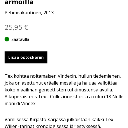
armoilla
Pehmeäkantinen, 2013
25,95
€
Saatavilla
Lisää ostoskoriin
Tex kohtaa noitamaisen Vindexin, hullun tiedemiehen,
joka on asettunut eräälle mesalle ja haluaa valloittaa
koko maailman geneettisten tutkimustensa avulla.
Alkuperäisteos Tex - Collezione storica a colori 18 Nelle
mani di Vindex.
Värillisessä Kirjasto-sarjassa julkaistaan kaikki Tex
Willer -tarinat kronologisessa järjestyksessä.