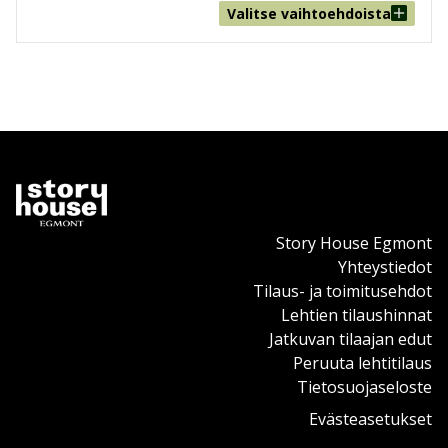
Valitse vaihtoehdoista
Story House Egmont
Yhteystiedot
Tilaus- ja toimitusehdot
Lehtien tilaushinnat
Jatkuvan tilaajan edut
Peruuta lehtitilaus
Tietosuojaseloste
Evästeasetukset