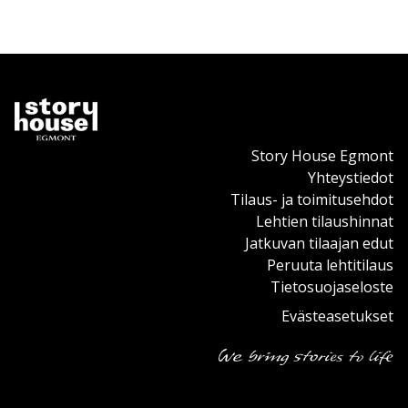
Story House Egmont
Yhteystiedot
Tilaus- ja toimitusehdot
Lehtien tilaushinnat
Jatkuvan tilaajan edut
Peruuta lehtitilaus
Tietosuojaseloste
Evästeasetukset