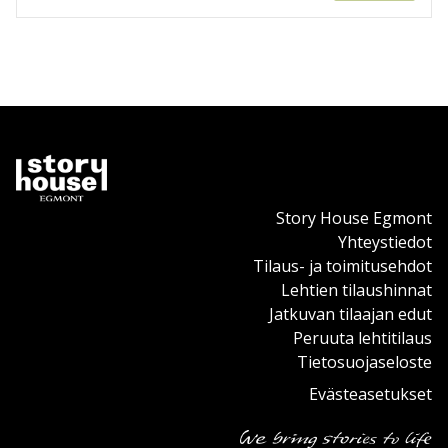
Story House Egmont
Yhteystiedot
Tilaus- ja toimitusehdot
Lehtien tilaushinnat
Jatkuvan tilaajan edut
Peruuta lehtitilaus
Tietosuojaseloste
Evästeasetukset