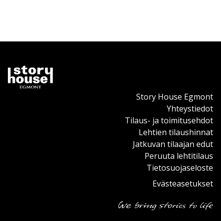
Story House Egmont
Yhteystiedot
Tilaus- ja toimitusehdot
Lehtien tilaushinnat
Jatkuvan tilaajan edut
Peruuta lehtitilaus
Tietosuojaseloste
Evästeasetukset