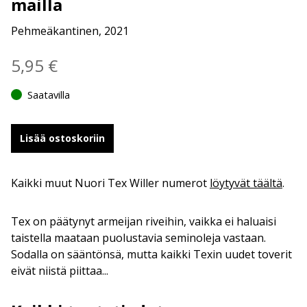
mailla
Pehmeäkantinen, 2021
5,95
€
Saatavilla
Lisää ostoskoriin
Kaikki muut Nuori Tex Willer numerot
löytyvät täältä
.
Tex on päätynyt armeijan riveihin, vaikka ei haluaisi
taistella maataan puolustavia seminoleja vastaan.
Sodalla on sääntönsä, mutta kaikki Texin uudet toverit
eivät niistä piittaa...