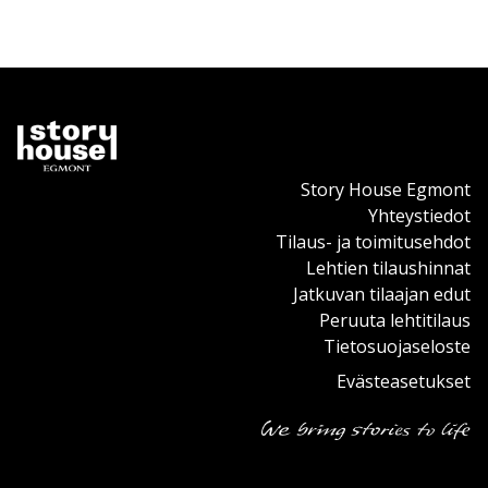
Story House Egmont
Yhteystiedot
Tilaus- ja toimitusehdot
Lehtien tilaushinnat
Jatkuvan tilaajan edut
Peruuta lehtitilaus
Tietosuojaseloste
Evästeasetukset