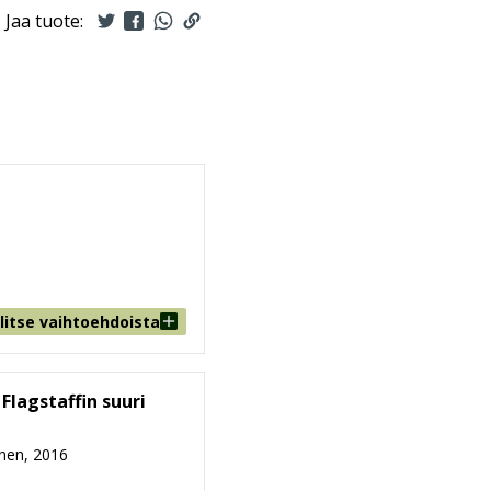
Jaa tuote:
litse vaihtoehdoista
 Flagstaffin suuri
nen, 2016