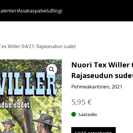
kalenteri
Asiakaspalvelu
Blogi
Tex Willer 04/21: Rajaseudun sudet
Nuori Tex Willer 
Rajaseudun sude
Pehmeäkantinen, 2021
5,95
€
Saatavilla