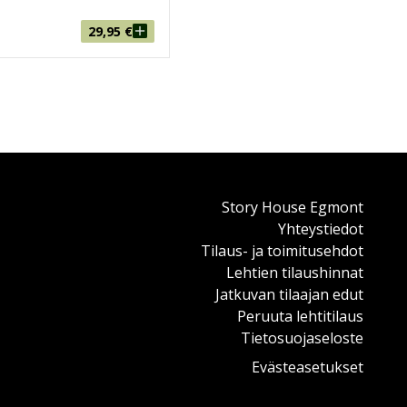
29,95
€
Story House Egmont
Yhteystiedot
Tilaus- ja toimitusehdot
Lehtien tilaushinnat
Jatkuvan tilaajan edut
Peruuta lehtitilaus
Tietosuojaseloste
Evästeasetukset