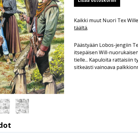
Lisää ostoskoriin
Kaikki muut Nuori Tex Wil
täältä
.
Päästyään Lobos-jengiin Te
itsepäisen Will-nuorukaise
tielle... Kapuloita rattaisii
sitkeästi vainoava palkkio
dot
12.5.2021