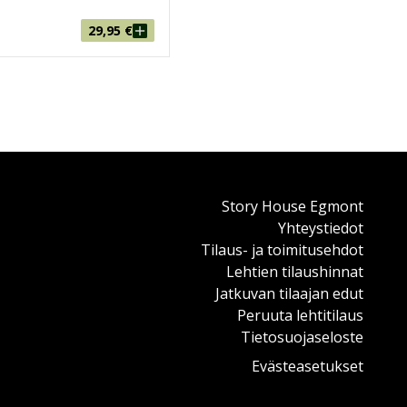
29,95
€
Story House Egmont
Yhteystiedot
Tilaus- ja toimitusehdot
Lehtien tilaushinnat
Jatkuvan tilaajan edut
Peruuta lehtitilaus
Tietosuojaseloste
Evästeasetukset