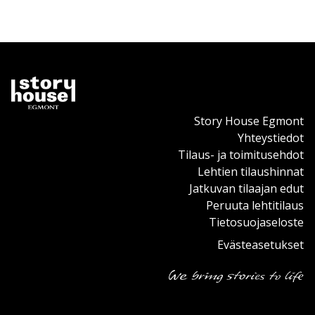
Story House Egmont
Yhteystiedot
Tilaus- ja toimitusehdot
Lehtien tilaushinnat
Jatkuvan tilaajan edut
Peruuta lehtitilaus
Tietosuojaseloste
Evästeasetukset