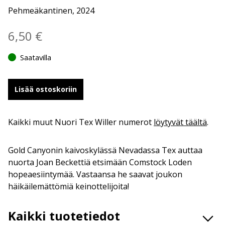
Pehmeäkantinen, 2024
6,50
€
Saatavilla
Lisää ostoskoriin
Kaikki muut Nuori Tex Willer numerot
löytyvät täältä
.
Gold Canyonin kaivoskylässä Nevadassa Tex auttaa
nuorta Joan Beckettiä etsimään Comstock Loden
hopeaesiintymää. Vastaansa he saavat joukon
häikäilemättömiä keinottelijoita!
Kaikki tuotetiedot