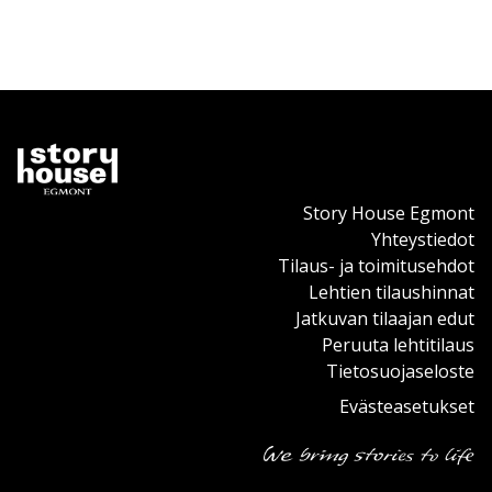
Story House Egmont
Yhteystiedot
Tilaus- ja toimitusehdot
Lehtien tilaushinnat
Jatkuvan tilaajan edut
Peruuta lehtitilaus
Tietosuojaseloste
Evästeasetukset