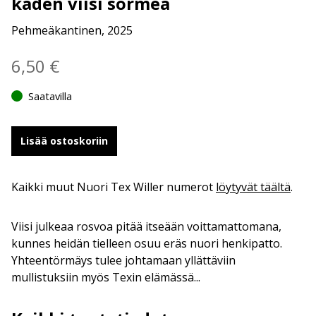
käden viisi sormea
Pehmeäkantinen, 2025
6,50
€
Saatavilla
Lisää ostoskoriin
Kaikki muut Nuori Tex Willer numerot
löytyvät täältä
.
Viisi julkeaa rosvoa pitää itseään voittamattomana,
kunnes heidän tielleen osuu eräs nuori henkipatto.
Yhteentörmäys tulee johtamaan yllättäviin
mullistuksiin myös Texin elämässä...