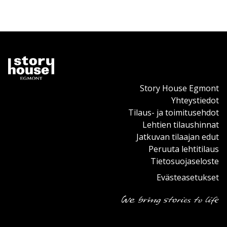
Story House Egmont
Yhteystiedot
Tilaus- ja toimitusehdot
Lehtien tilaushinnat
Jatkuvan tilaajan edut
Peruuta lehtitilaus
Tietosuojaseloste
Evästeasetukset