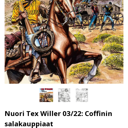
Nuori Tex Willer 03/22: Coffinin
salakauppiaat