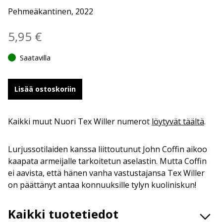
Pehmeäkantinen, 2022
5,95
€
Saatavilla
Lisää ostoskoriin
Kaikki muut Nuori Tex Willer numerot
löytyvät täältä
.
Lurjussotilaiden kanssa liittoutunut John Coffin aikoo
kaapata armeijalle tarkoitetun aselastin. Mutta Coffin
ei aavista, että hänen vanha vastustajansa Tex Willer
on päättänyt antaa konnuuksille tylyn kuoliniskun!
Kaikki tuotetiedot