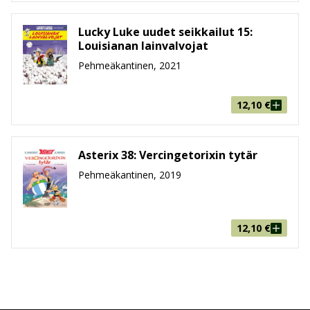
Lucky Luke uudet seikkailut 15:
Louisianan lainvalvojat
Pehmeäkantinen, 2021
12,10
€
Asterix 38: Vercingetorixin tytär
Pehmeäkantinen, 2019
12,10
€