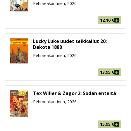
Pehmeäkantinen, 2026
12,10
€
Lucky Luke uudet seikkailut 20:
Dakota 1880
Pehmeäkantinen, 2026
13,95
€
Tex Willer & Zagor 2: Sodan enteitä
Pehmeäkantinen, 2026
15,95
€