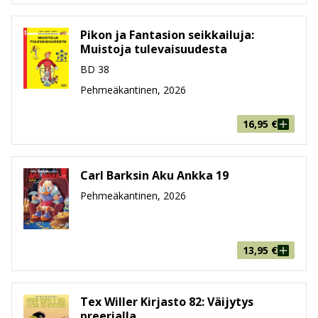
Pikon ja Fantasion seikkailuja:
Muistoja tulevaisuudesta
BD 38
Pehmeäkantinen, 2026
16,95
€
Carl Barksin Aku Ankka 19
Pehmeäkantinen, 2026
13,95
€
Tex Willer Kirjasto 82: Väijytys
preerialla