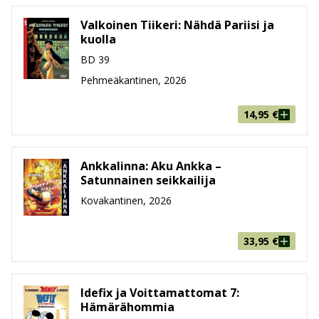
Valkoinen Tiikeri: Nähdä Pariisi ja
kuolla
BD 39
Pehmeäkantinen, 2026
14,95
€
Ankkalinna: Aku Ankka –
Satunnainen seikkailija
Kovakantinen, 2026
33,95
€
Idefix ja Voittamattomat 7:
Hämärähommia