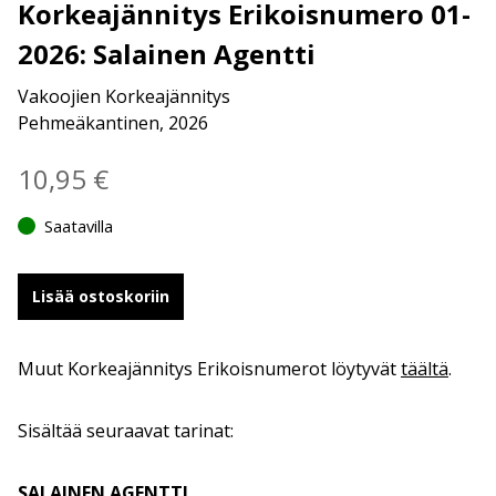
Korkeajännitys Erikoisnumero 01-
2026: Salainen Agentti
Vakoojien Korkeajännitys
Pehmeäkantinen, 2026
10,95
€
Saatavilla
Lisää ostoskoriin
Muut Korkeajännitys Erikoisnumerot löytyvät
täältä
.
Sisältää seuraavat tarinat:
SALAINEN AGENTTI