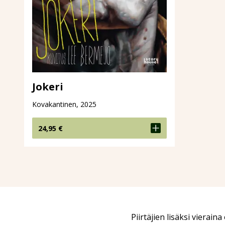
Jokeri
Kovakantinen, 2025
24,95
€
Piirtäjien lisäksi vierain