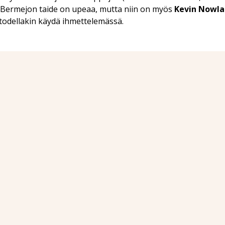
 Bermejon taide on upeaa, mutta niin on myös
Kevin Nowla
 todellakin käydä ihmettelemässä.