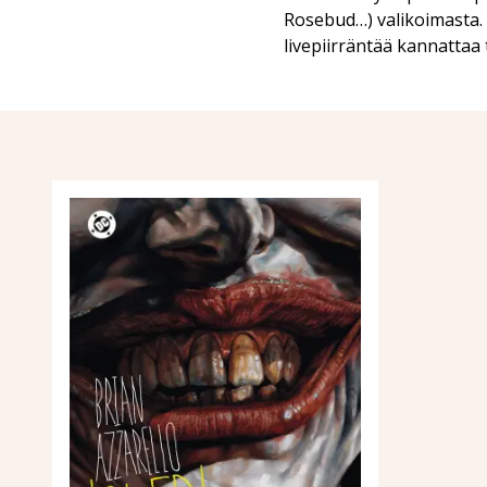
Rosebud…) valikoimasta.
livepiirräntää kannattaa