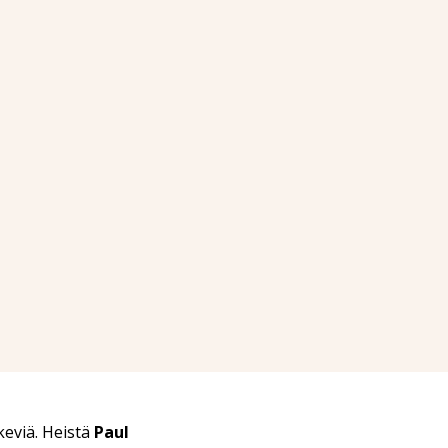
ekeviä. Heistä
Paul