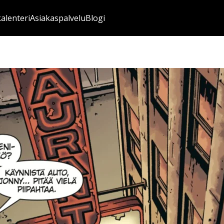
kalenteri
Asiakaspalvelu
Blogi