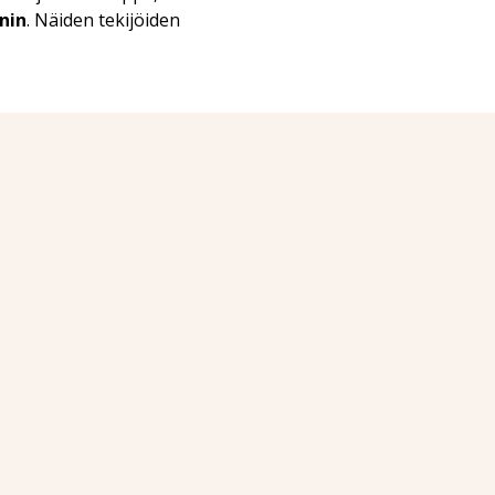
nin
. Näiden tekijöiden