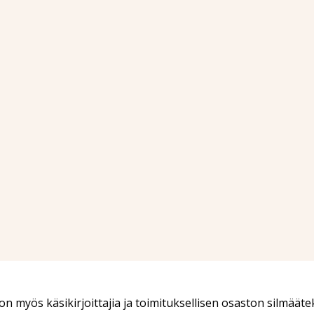
a on myös käsikirjoittajia ja toimituksellisen osaston silmäät