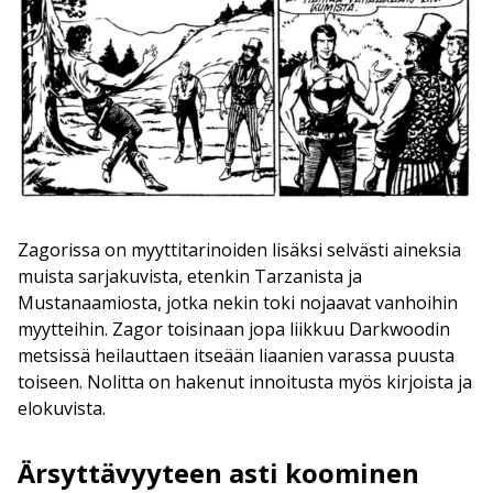
Zagorissa on myyttitarinoiden lisäksi selvästi aineksia
muista sarjakuvista, etenkin Tarzanista ja
Mustanaamiosta, jotka nekin toki nojaavat vanhoihin
myytteihin. Zagor toisinaan jopa liikkuu Darkwoodin
metsissä heilauttaen itseään liaanien varassa puusta
toiseen. Nolitta on hakenut innoitusta myös kirjoista ja
elokuvista.
Ärsyttävyyteen asti koominen