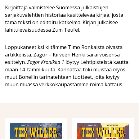
Kirjoittaja valmistelee Suomessa julkaistujen
sarjakuvalehtien historiaa käsittelevää kirjaa, josta
tämä teksti on editoitu katkelma. Kirjan julkaisee
lähitulevaisuudessa Zum Teufel.
Loppukaneetiksi kiitämme Timo Ronkaista oivasta
artikkelista. Zagor – Kirveen Henki sai arvoisensa
esittelyn.
Zagor Kronikka 1
löytyy Lehtipisteistä kautta
maan 14. tammikuuta. Kannattaa toki muistaa myös
muut Bonellin tarinatehtaan tuotteet, joita löytyy
muun muassa verkkokaupastamme roima kattaus.