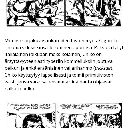
Monien sarjakuvasankareiden tavoin myös Zagorilla
on oma sidekickinsä, koominen apurinsa. Paksu ja lyhyt
italialainen (alkuaan meksikolainen) Chiko on
ärsyttävyyteen asti typeriin kommelluksiin joutuva
pelkuri ja ehkä eräänlainen veijarihahmo (
trickster
).
Chiko käyttäytyy lapsellisesti ja toimii primitiivisten
vaistojensa varassa, ensimmäisinä häntä ohjaavat
nälkä ja pelko.