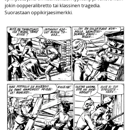
jokin oopperalibretto tai klassinen tragedia.
Suorastaan oppikirjaesimerkki.