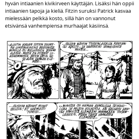
hyvän intiaanien kivikirveen käyttäjän. Lisäksi hän oppii
intiaanien tapoja ja kieliä. Fitzin suruksi Patrick kasvaa
mielessään pelkkä kosto, sillä hän on vannonut
etsivänsä vanhempiensa murhaajat käsiinsä.