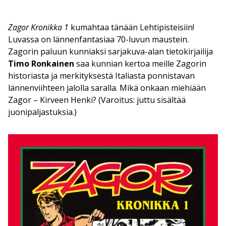
Zagor Kronikka 1
kumahtaa tänään Lehtipisteisiin!
Luvassa on lännenfantasiaa 70-luvun maustein.
Zagorin paluun kunniaksi sarjakuva-alan tietokirjailija
Timo Ronkainen
saa kunnian kertoa meille Zagorin
historiasta ja merkityksestä Italiasta ponnistavan
lännenviihteen jalolla saralla. Mikä onkaan miehiään
Zagor – Kirveen Henki? (Varoitus: juttu sisältää
juonipaljastuksia.)