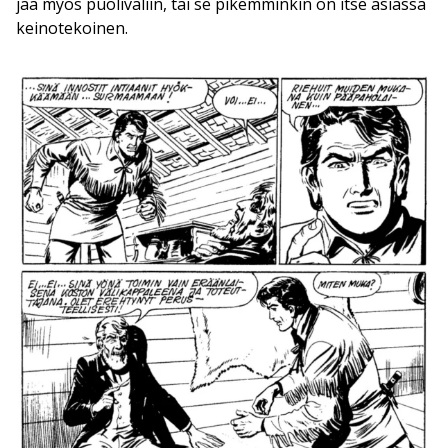
jää myös puoliväliin, tai se pikemminkin on itse asiassa
keinotekoinen.