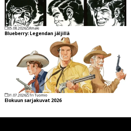
05.08.2026
Rmaki
Blueberry: Legendan jäljillä
31.07.2026
Tri Tuomio
Elokuun sarjakuvat 2026