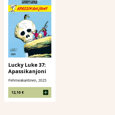
Lucky Luke 37:
Apassikanjoni
Pehmeäkantinen, 2025
12,10
€