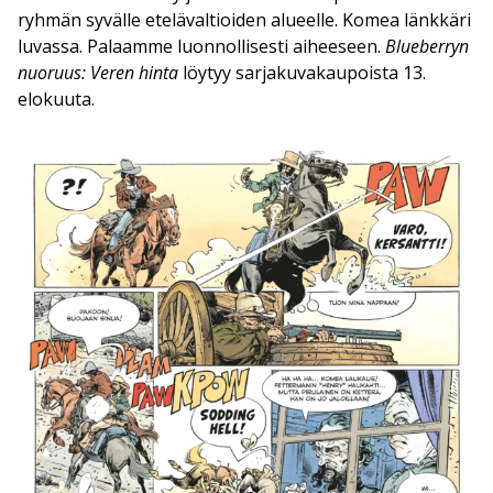
ryhmän syvälle etelävaltioiden alueelle. Komea länkkäri
luvassa. Palaamme luonnollisesti aiheeseen.
Blueberryn
nuoruus: Veren hinta
löytyy sarjakuvakaupoista 13.
elokuuta.