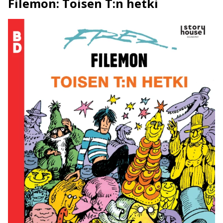
Filemon: Toisen T:n hetki