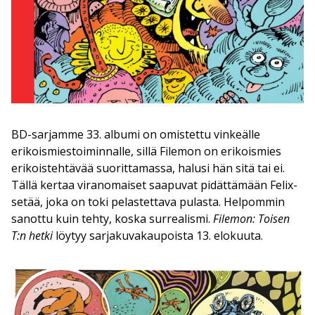
BD-sarjamme 33. albumi on omistettu vinkeälle
erikoismiestoiminnalle, sillä Filemon on erikoismies
erikoistehtävää suorittamassa, halusi hän sitä tai ei.
Tällä kertaa viranomaiset saapuvat pidättämään Felix-
setää, joka on toki pelastettava pulasta. Helpommin
sanottu kuin tehty, koska surrealismi.
Filemon: Toisen
T:n hetki
löytyy sarjakuvakaupoista 13. elokuuta.