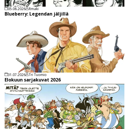
05.08.2026
Rmaki
Blueberry: Legendan jäljillä
31.07.2026
Tri Tuomio
Elokuun sarjakuvat 2026