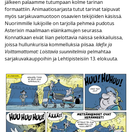
jälkeen palaamme tutumpaan kolme tarinan
formaattiin. Animaatiosarjasta tutut tarinat taipuvat
myös sarjakuvamuotoon osaavien tekijöiden käsissä.
Nuorimmille lukijoille on tarjolla pehmeä pudotus
Asterixin maailmaan eläinkamujen seurassa.
Konnatkaan eivät liian pelottavia näissä seikkailuissa,
joissa hullunkurisia kommelluksia piisaa.
Idefix ja
Voittamattomat: Loistavia suunnitelmia
pelmahtaa
sarjakuvakauppoihin ja Lehtipisteisiin 13. elokuuta.