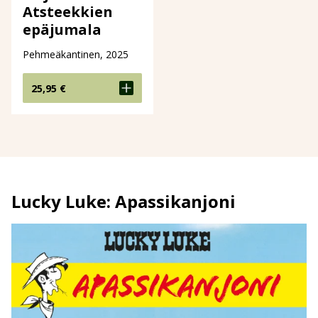
Atsteekkien
epäjumala
Pehmeäkantinen, 2025
25,95
€
Lucky Luke: Apassikanjoni