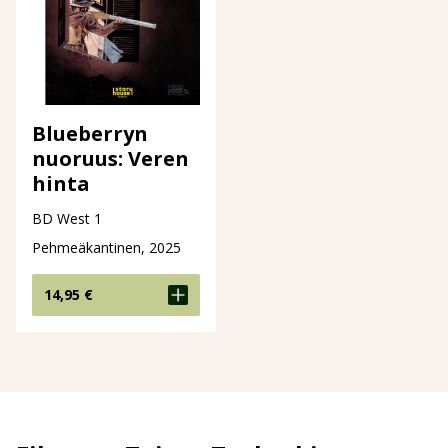
Blueberryn
nuoruus: Veren
hinta
BD West 1
Pehmeäkantinen, 2025
14,95
€