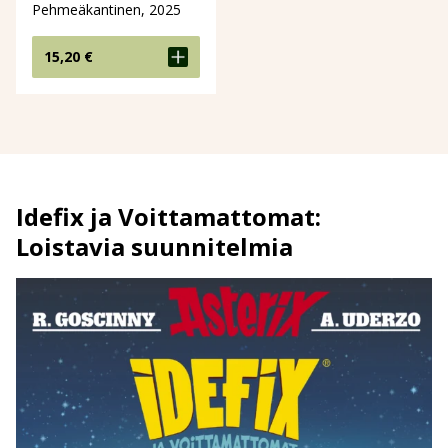
Pehmeäkantinen, 2025
15,20
€
Idefix ja Voittamattomat:
Loistavia suunnitelmia