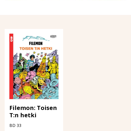
Filemon: Toisen
T:n hetki
BD 33