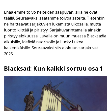
Enää emme toivo helteiden saapuvan, sillä ne ovat
täällä. Seuraavaksi saatamme toivoa sateita. Tietenkin
ne haittaavat sarjakuvien lukemista ulkosalla, mutta
luonto kiittää ja piristyy. Sarjakuvarintamalla ainakin
piristyy elokuussa. Luvalla on muun muassa Blacksadia
aikuisille, Idefixiä nuorisolle ja Lucky Lukea
kaikenikäisille. Seuraavaksi siis elokuun sarjakuvat
2025.
Blacksad: Kun kaikki sortuu osa 1