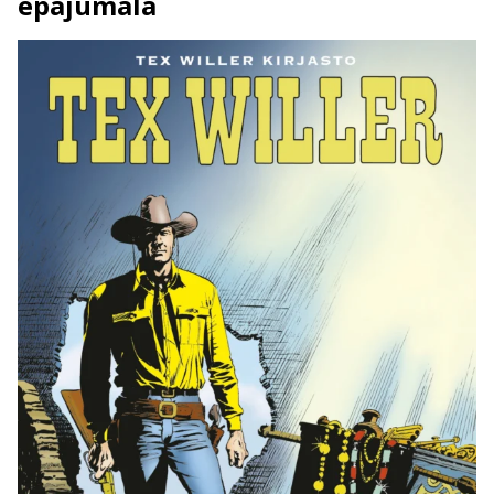
epäjumala