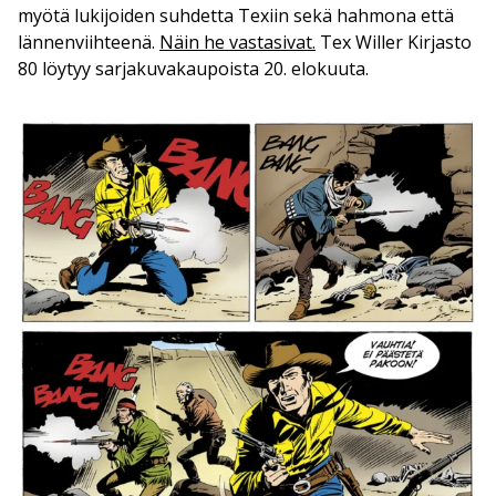
myötä lukijoiden suhdetta Texiin sekä hahmona että
lännenviihteenä.
Näin he vastasivat.
Tex Willer Kirjasto
80 löytyy sarjakuvakaupoista 20. elokuuta.