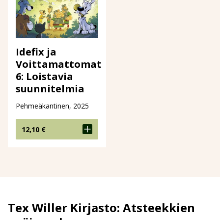
Idefix ja
Voittamattomat
6: Loistavia
suunnitelmia
Pehmeäkantinen, 2025
12,10
€
Tex Willer Kirjasto: Atsteekkien