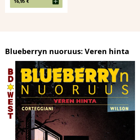
16,95
€
Blueberryn nuoruus: Veren hinta