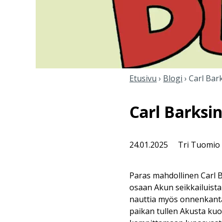
Etusivu
›
Blogi
›
Carl Bar
Carl Barksi
24.01.2025
Tri Tuomio
Paras mahdollinen Carl 
osaan Akun seikkailuista
nauttia myös onnenkantam
paikan tullen Akusta kuo