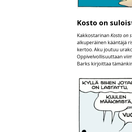
Kosto on sulois
Kakkostarinan
Kosto on s
alkuperäinen kääntäjä ri
kertoo. Aku joutuu urak
Oppivelvollisuuttaan vii
Barks kirjoittaa tämänki