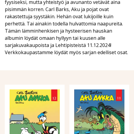
fyysiseksi, mutta yhteistyö ja avunanto vetävät aina
pisimmän korren. Carl Barks, Aku ja pojat ovat
rakastettuja syystäkin. Hehän ovat lukijoille kuin
perhettä. Tai ainakin todella hulvattomia naapureita.
Tämän lämminhenkisen ja hysteerisen hauskan
albumin löydät omaan hyllyyn tai kuusen alle
sarjakuvakaupoista ja Lehtipisteistä 11.12.2024!
Verkkokaupastamme löydät myös sarjan edelliset osat.