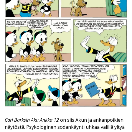
Carl Barksin Aku Ankka 12
on siis Akun ja ankanpoikien
näytöstä. Psykologinen sodankäynti uhkaa välillä yltyä