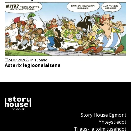
24.07.2026
Tri Tuomio
Asterix legioonalaisena
Story House Egmont
Yhteystiedot
Tilaus- ja toimitusehdot