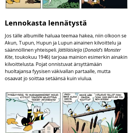
Lennokasta lennätystä
Jos tälle albumille haluaa teemaa hakea, niin olkoon se
Akun, Tupun, Hupun ja Lupun ainainen kilvoittelu ja
säännöllinen yhteispeli.
Jättiläisleija
(
Donald’s Monster
Kite
, toukokuu 1946) tarjoaa mainion esimerkin ainakin
kilvoittelusta. Pojat onnistuvat ärsyttämään
huoltajansa fyysisen väkivallan partaalle, mutta
osaavat jo soittaa setäänsä kuin viulua.