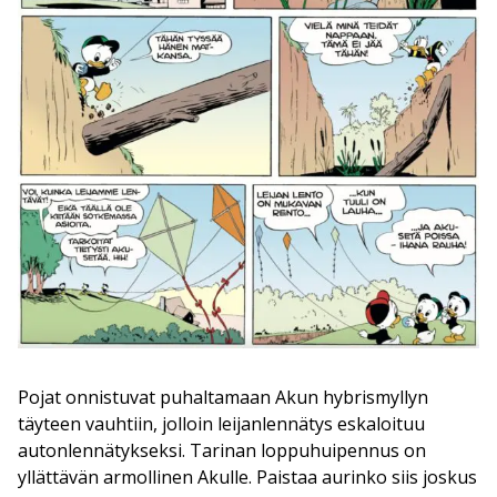
Pojat onnistuvat puhaltamaan Akun hybrismyllyn
täyteen vauhtiin, jolloin leijanlennätys eskaloituu
autonlennätykseksi. Tarinan loppuhuipennus on
yllättävän armollinen Akulle. Paistaa aurinko siis joskus