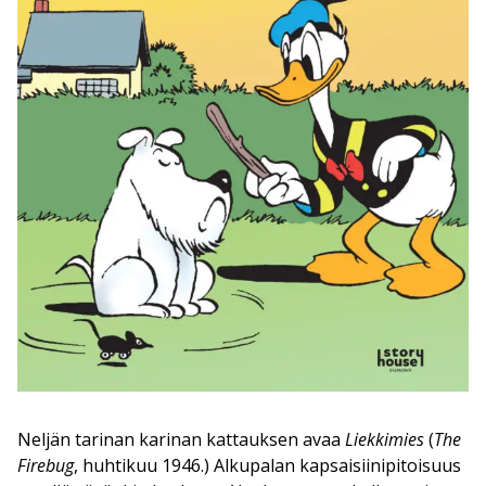
Neljän tarinan karinan kattauksen avaa
Liekkimies
(
The
Firebug
, huhtikuu 1946.) Alkupalan kapsaisiinipitoisuus