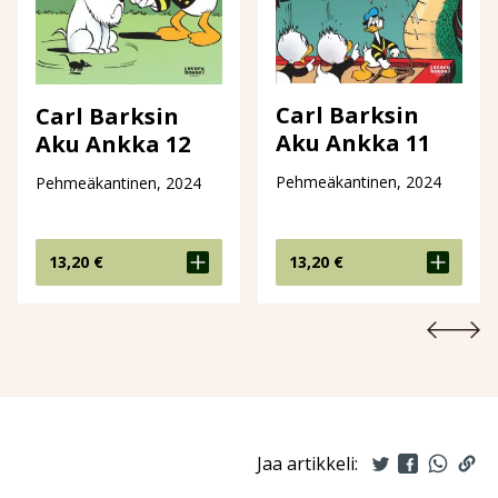
Carl Barksin
Carl Barksin
Aku Ankka 11
Aku Ankka 12
Pehmeäkantinen, 2024
Pehmeäkantinen, 2024
13,20
€
13,20
€
Jaa artikkeli: