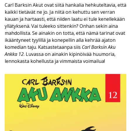
Carl Barksin Akut ovat siitä hankalia hehkuteltavia, että
kaikki tietävät ne jo. Ja niitä on kehuttu sen verran
kauan ja hartaasti, että niiden laatu ei tule kenellekään
yllätyksenä. Vai tuleeko sittenkin? Onhan sekin aina
mahdollista. Se ainakin on totta, että nämä tarinat ovat
ikääntyneet tyylillä ja konepellin alla kehrää ajaton
komedian taju. Katsastetaanpa siis
Carl Barksin Aku
Ankka 12
. Luvassa on ainakin kipinöivää huumoria,
lennokasta kohellusta ja vimmaista voimailua!