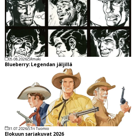
05.08.2026
Rmaki
Blueberry: Legendan jäljillä
31.07.2026
Tri Tuomio
Elokuun sarjakuvat 2026