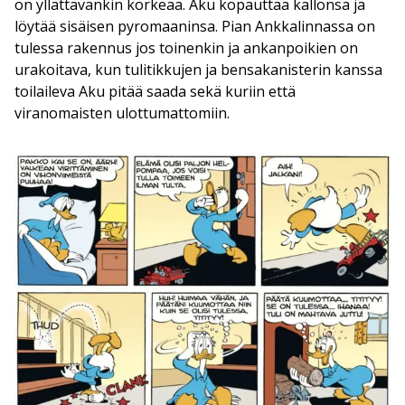
on yllättävänkin korkeaa. Aku kopauttaa kallonsa ja
löytää sisäisen pyromaaninsa. Pian Ankkalinnassa on
tulessa rakennus jos toinenkin ja ankanpoikien on
urakoitava, kun tulitikkujen ja bensakanisterin kanssa
toilaileva Aku pitää saada sekä kuriin että
viranomaisten ulottumattomiin.