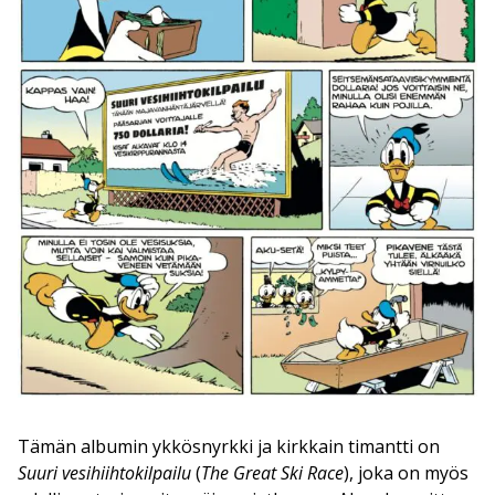
Tämän albumin ykkösnyrkki ja kirkkain timantti on
Suuri vesihiihtokilpailu
(
The Great Ski Race
), joka on myös