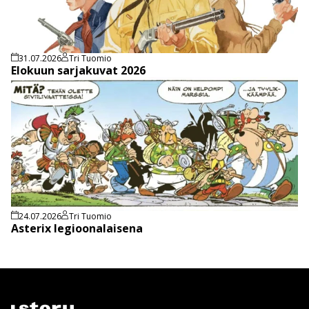
31.07.2026
Tri Tuomio
Elokuun sarjakuvat 2026
24.07.2026
Tri Tuomio
Asterix legioonalaisena