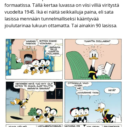
formaatissa. Tällä kertaa luvassa on viisi villiä viritystä
vuodelta 1945. Ikä ei näitä seikkailuja paina, eli sata
lasissa mennään tunnelmalliseksi kääntyvää
joulutarinaa lukuun ottamatta. Tai ainakin 90 lasissa.