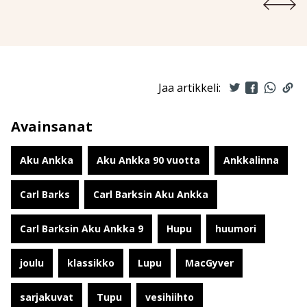
Jaa artikkeli:
Avainsanat
Aku Ankka
Aku Ankka 90 vuotta
Ankkalinna
Carl Barks
Carl Barksin Aku Ankka
Carl Barksin Aku Ankka 9
Hupu
huumori
joulu
klassikko
Lupu
MacGyver
sarjakuvat
Tupu
vesihiihto