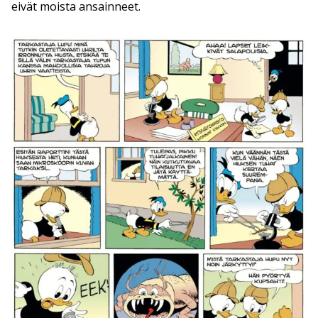
eivät moista ansainneet.