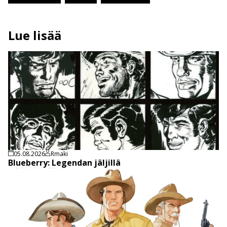
Lue lisää
05.08.2026
Rmaki
Blueberry: Legendan jäljillä