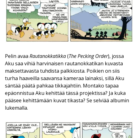
Pelin avaa
Rautanokkatikka
(
The Pecking Order
), jossa
Aku saa vihiä harvinaisen rautanokkatikan kuvasta
maksettavasta tuhdista palkkiosta. Poikien on siis
turha haaveilla saavansa kameraa lainaksi, sillä Aku
säntää päätä pahkaa tikkajahtiin. Montako tapaa
epäonnistua Aku kehittää tässä projektissa? Ja kuka
pääsee kehittämään kuvat tikasta? Se selviää albumin
lukemalla.