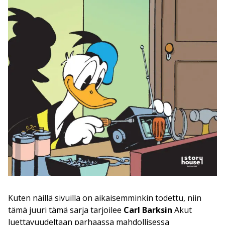
Kuten näillä sivuilla on aikaisemminkin todettu, niin
tämä juuri tämä sarja tarjoilee
Carl Barksin
Akut
luettavuudeltaan parhaassa mahdollisessa