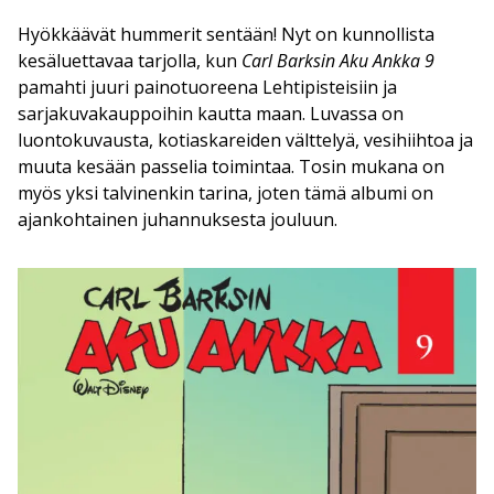
Hyökkäävät hummerit sentään! Nyt on kunnollista
kesäluettavaa tarjolla, kun
Carl Barksin Aku Ankka 9
pamahti juuri painotuoreena Lehtipisteisiin ja
sarjakuvakauppoihin kautta maan. Luvassa on
luontokuvausta, kotiaskareiden välttelyä, vesihiihtoa ja
muuta kesään passelia toimintaa. Tosin mukana on
myös yksi talvinenkin tarina, joten tämä albumi on
ajankohtainen juhannuksesta jouluun.