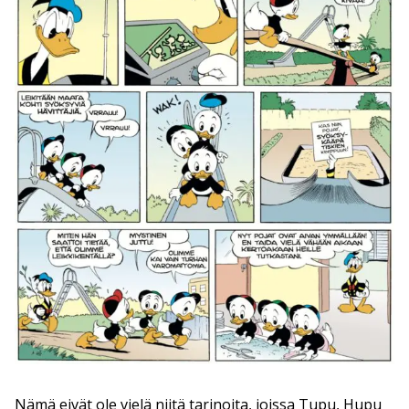
Nämä eivät ole vielä niitä tarinoita, joissa Tupu, Hupu