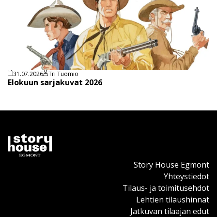
31.07.2026
Tri Tuomio
Elokuun sarjakuvat 2026
Story House Egmont
Yhteystiedot
Tilaus- ja toimitusehdot
Lehtien tilaushinnat
Jatkuvan tilaajan edut