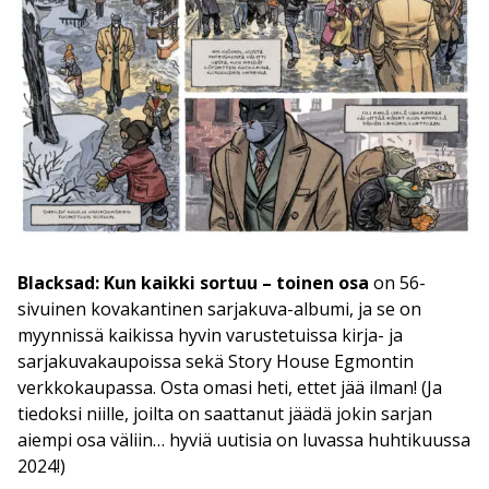
Blacksad: Kun kaikki sortuu – toinen osa
on 56-
sivuinen kovakantinen sarjakuva-albumi, ja se on
myynnissä kaikissa hyvin varustetuissa kirja- ja
sarjakuvakaupoissa sekä Story House Egmontin
verkkokaupassa. Osta omasi heti, ettet jää ilman! (Ja
tiedoksi niille, joilta on saattanut jäädä jokin sarjan
aiempi osa väliin… hyviä uutisia on luvassa huhtikuussa
2024!)