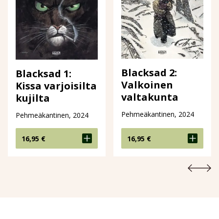
Blacksad 2:
Blacksad 1:
Valkoinen
Kissa varjoisilta
valtakunta
kujilta
Pehmeäkantinen, 2024
Pehmeäkantinen, 2024
16,95
€
16,95
€