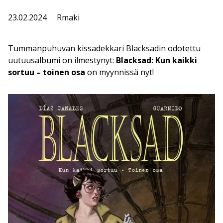
23.02.2024
Rmaki
Tummanpuhuvan kissadekkari Blacksadin odotettu
uutuusalbumi on ilmestynyt:
Blacksad: Kun kaikki
sortuu – toinen osa
on myynnissä nyt!