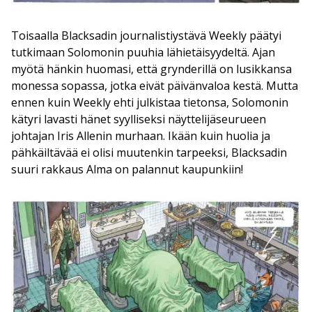
Toisaalla Blacksadin journalistiystävä Weekly päätyi
tutkimaan Solomonin puuhia lähietäisyydeltä. Ajan
myötä hänkin huomasi, että grynderillä on lusikkansa
monessa sopassa, jotka eivät päivänvaloa kestä. Mutta
ennen kuin Weekly ehti julkistaa tietonsa, Solomonin
kätyri lavasti hänet syylliseksi näyttelijäseurueen
johtajan Iris Allenin murhaan. Ikään kuin huolia ja
pähkäiltävää ei olisi muutenkin tarpeeksi, Blacksadin
suuri rakkaus Alma on palannut kaupunkiin!