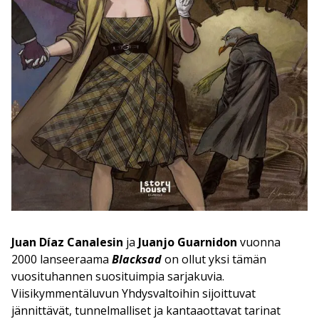
Juan Díaz Canalesin
ja
Juanjo Guarnidon
vuonna
2000 lanseeraama
Blacksad
on ollut yksi tämän
vuosituhannen suosituimpia sarjakuvia.
Viisikymmentäluvun Yhdysvaltoihin sijoittuvat
jännittävät, tunnelmalliset ja kantaaottavat tarinat