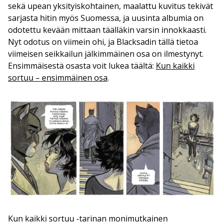
sekä upean yksityiskohtainen, maalattu kuvitus tekivät
sarjasta hitin myös Suomessa, ja uusinta albumia on
odotettu kevään mittaan täälläkin varsin innokkaasti.
Nyt odotus on viimein ohi, ja Blacksadin tällä tietoa
viimeisen seikkailun jälkimmäinen osa on ilmestynyt.
Ensimmäisestä osasta voit lukea täältä:
Kun kaikki
sortuu – ensimmäinen osa
.
Kun kaikki sortuu -tarinan monimutkainen