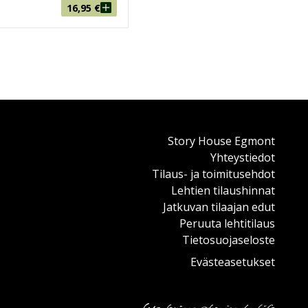
16,95
€
Story House Egmont
Yhteystiedot
Tilaus- ja toimitusehdot
Lehtien tilaushinnat
Jatkuvan tilaajan edut
Peruuta lehtitilaus
Tietosuojaseloste
Evästeasetukset