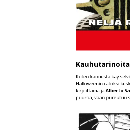
Kauhutarinoita
Kuten kannesta käy selvil
Halloweenin ratoksi kes
kirjoittama ja
Alberto S
puuroa, vaan pureutuu s