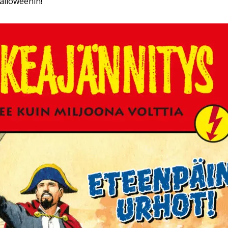
alloweenin!