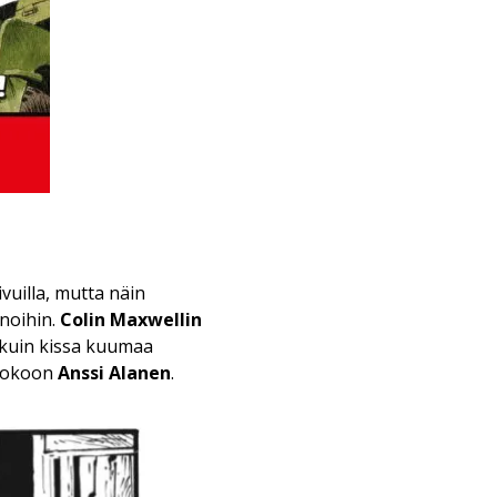
vuilla, mutta näin
noihin.
Colin Maxwellin
 kuin kissa kuumaa
 kokoon
Anssi Alanen
.