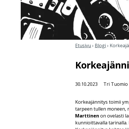
Etusivu
›
Blogi
›
Korkeajä
Korkeajänni
30.10.2023
Tri Tuomio
Korkeajännitys toimii ym
tarpeen tullen moneen, 
Marttinen
on ovelasti 
kunnioittavalla tarinalla