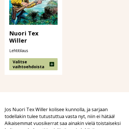
Nuori Tex
Willer
Lehtitilaus
Valitse
vaihtoehdoista
Jos Nuori Tex Willer kolisee kunnolla, ja sarjaan
todellakin tulee tutustuttua vasta nyt, niin ei hätää!
Aikaisemmat vuosikerrat saa ainakin vielä toistaiseksi