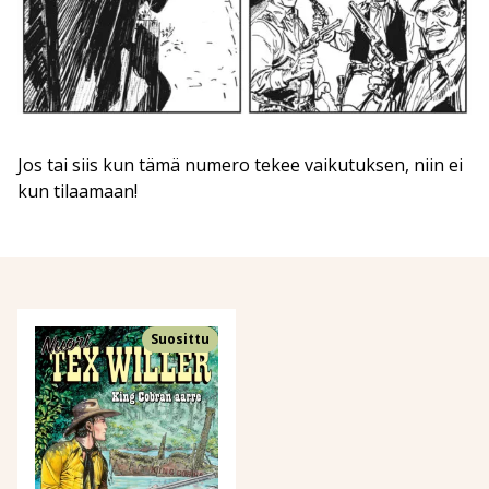
Jos tai siis kun tämä numero tekee vaikutuksen, niin ei
kun tilaamaan!
Suosittu