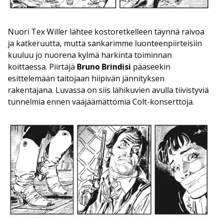
Nuori Tex Willer lähtee kostoretkelleen täynnä raivoa
ja katkeruutta, mutta sankarimme luonteenpiirteisiin
kuuluu jo nuorena kylmä harkinta toiminnan
koittaessa. Piirtäjä
Bruno Brindisi
pääseekin
esittelemään taitojaan hiipivän jännityksen
rakentajana. Luvassa on siis lähikuvien avulla tiivistyviä
tunnelmia ennen vääjäämättömiä Colt-konserttoja.