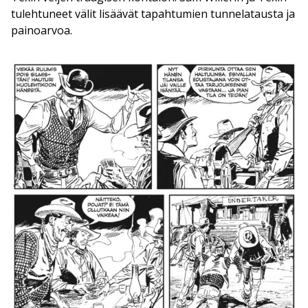
tulehtuneet välit lisäävät tapahtumien tunnelatausta ja
painoarvoa.