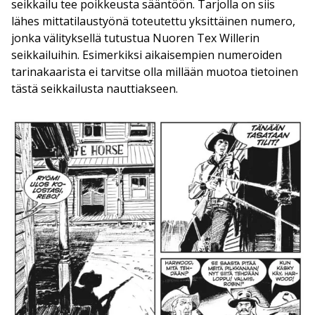
seikkailu tee poikkeusta sääntöön. Tarjolla on siis
lähes mittatilaustyönä toteutettu yksittäinen numero,
jonka välityksellä tutustua Nuoren Tex Willerin
seikkailuihin. Esimerkiksi aikaisempien numeroiden
tarinakaarista ei tarvitse olla millään muotoa tietoinen
tästä seikkailusta nauttiakseen.