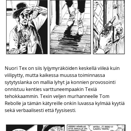
Nuori Tex on siis lyijymyräköiden keskellä viileä kuin
viilipytty, mutta kaikessa muussa toiminnassa
sytytyslanka on mallia lyhyt ja konnien provosointi
onnistuu kenties varttuneempaakin Texiä
tehokkaammin. Texin veljen murhanneelle Tom
Rebolle ja tämän kätyreille onkin luvassa kylmää kyytiä
sekä verbaalisesti että fyysisesti.