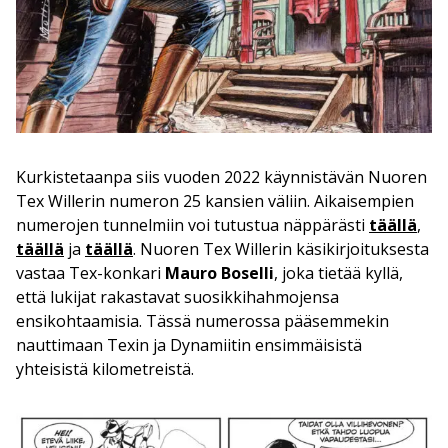
Kurkistetaanpa siis vuoden 2022 käynnistävän Nuoren
Tex Willerin numeron 25 kansien väliin. Aikaisempien
numerojen tunnelmiin voi tutustua näppärästi
täällä
,
täällä
ja
täällä
. Nuoren Tex Willerin käsikirjoituksesta
vastaa Tex-konkari
Mauro Boselli
, joka tietää kyllä,
että lukijat rakastavat suosikkihahmojensa
ensikohtaamisia. Tässä numerossa pääsemmekin
nauttimaan Texin ja Dynamiitin ensimmäisistä
yhteisistä kilometreistä.