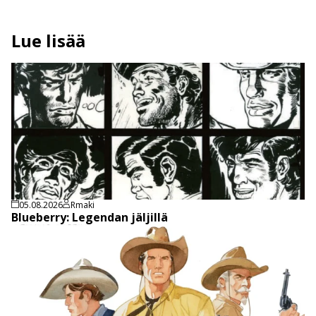
Lue lisää
05.08.2026
Rmaki
Blueberry: Legendan jäljillä