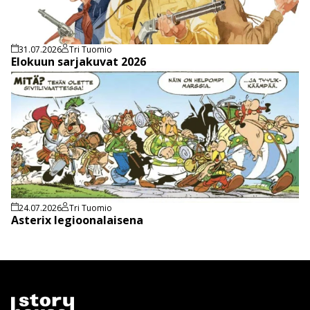
31.07.2026
Tri Tuomio
Elokuun sarjakuvat 2026
24.07.2026
Tri Tuomio
Asterix legioonalaisena