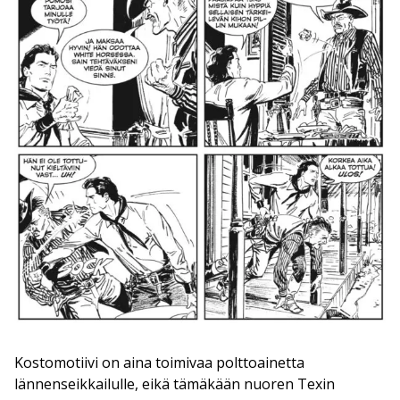
Kostomotiivi on aina toimivaa polttoainetta
lännenseikkailulle, eikä tämäkään nuoren Texin