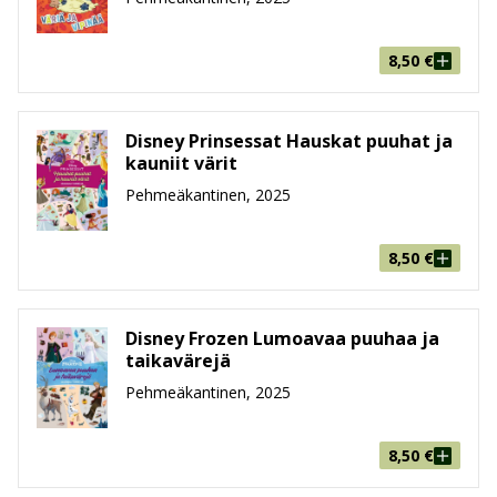
8,50
€
Disney Prinsessat Hauskat puuhat ja
kauniit värit
Pehmeäkantinen, 2025
8,50
€
Disney Frozen Lumoavaa puuhaa ja
taikavärejä
Pehmeäkantinen, 2025
8,50
€