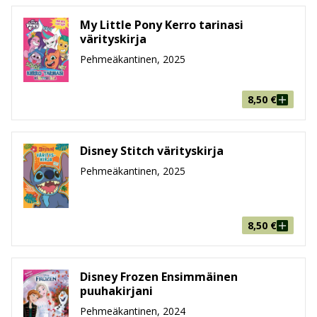
My Little Pony Kerro tarinasi
värityskirja
Pehmeäkantinen, 2025
8,50
€
Disney Stitch värityskirja
Pehmeäkantinen, 2025
8,50
€
Disney Frozen Ensimmäinen
puuhakirjani
Pehmeäkantinen, 2024