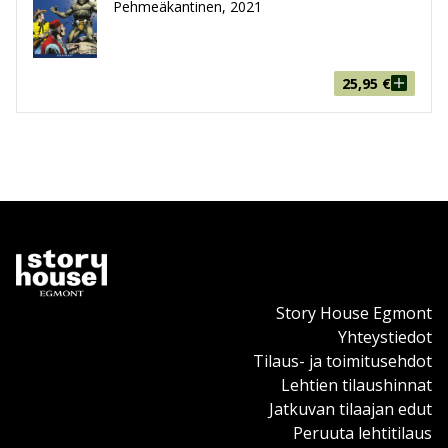
Pehmeäkantinen, 2021
25,95
€
Story House Egmont
Yhteystiedot
Tilaus- ja toimitusehdot
Lehtien tilaushinnat
Jatkuvan tilaajan edut
Peruuta lehtitilaus