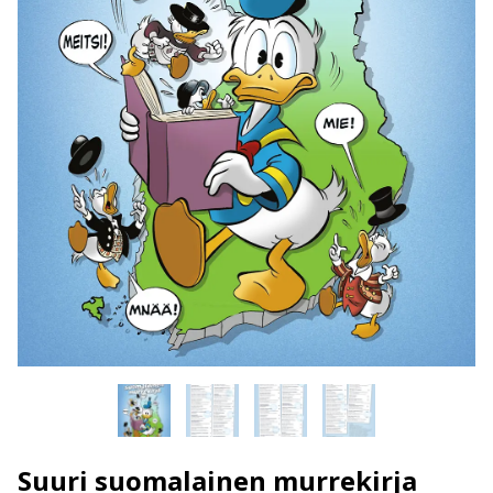
Suuri suomalainen murrekirja