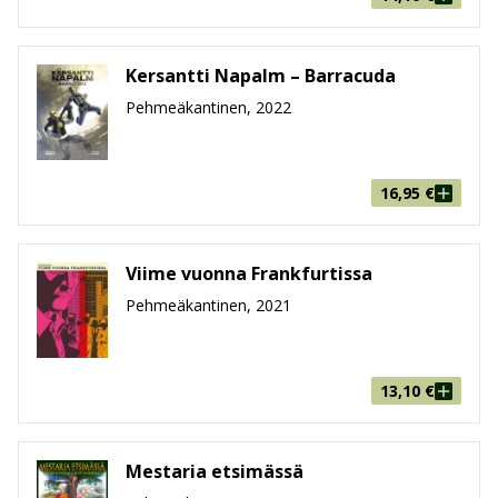
Kersantti Napalm – Barracuda
Pehmeäkantinen, 2022
16,95
€
Viime vuonna Frankfurtissa
Pehmeäkantinen, 2021
13,10
€
Mestaria etsimässä