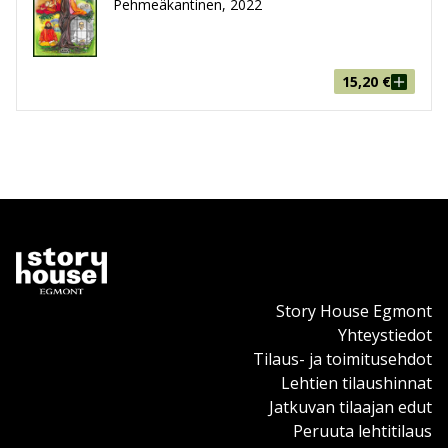
Pehmeäkantinen, 2022
15,20
€
Story House Egmont
Yhteystiedot
Tilaus- ja toimitusehdot
Lehtien tilaushinnat
Jatkuvan tilaajan edut
Peruuta lehtitilaus