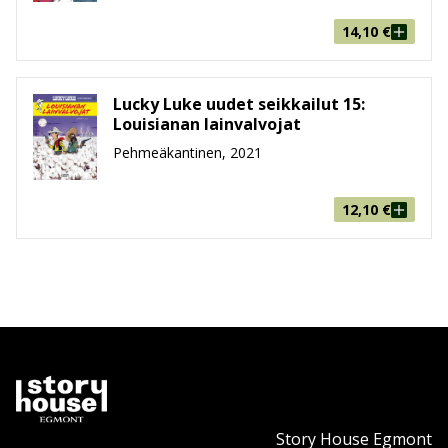
14,10
€
Lucky Luke uudet seikkailut 15:
Louisianan lainvalvojat
Pehmeäkantinen, 2021
12,10
€
Story House Egmont