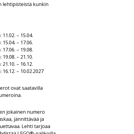
n lehtipisteistä kunkin
11.02. – 15.04.
15.04. – 17.06.
17.06. – 19.08.
19.08. – 21.10.
21.10. – 16.12.
16.12. – 10.02.2027
t ovat saatavilla
numeroina.
n jokainen numero
skaa, jännittävää ja
luettavaa. Lehti tarjoaa
yhdistää LEGO®-palikoilla