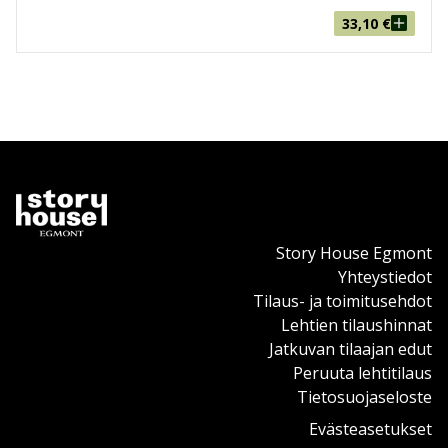
33,10
€
Story House Egmont
Yhteystiedot
Tilaus- ja toimitusehdot
Lehtien tilaushinnat
Jatkuvan tilaajan edut
Peruuta lehtitilaus
Tietosuojaseloste
Evästeasetukset